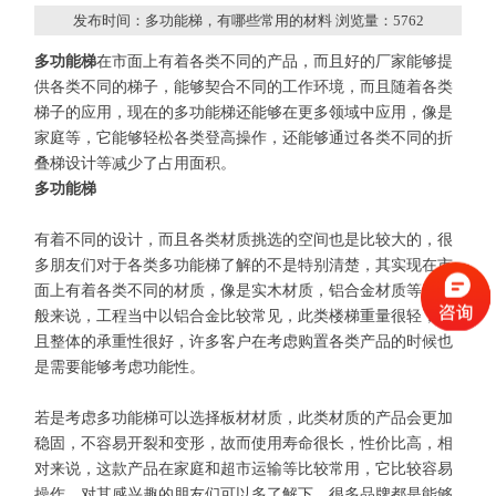
发布时间：多功能梯，有哪些常用的材料 浏览量：
5762
多功能梯
在市面上有着各类不同的产品，而且好的厂家能够提
供各类不同的梯子，能够契合不同的工作环境，而且随着各类
梯子的应用，现在的多功能梯还能够在更多领域中应用，像是
家庭等，它能够轻松各类登高操作，还能够通过各类不同的折
叠梯设计等减少了占用面积。
多功能梯
有着不同的设计，而且各类材质挑选的空间也是比较大的，很
多朋友们对于各类多功能梯了解的不是特别清楚，其实现在市
面上有着各类不同的材质，像是实木材质，铝合金材质等，一
般来说，工程当中以铝合金比较常见，此类楼梯重量很轻，而
且整体的承重性很好，许多客户在考虑购置各类产品的时候也
是需要能够考虑功能性。
若是考虑多功能梯可以选择板材材质，此类材质的产品会更加
稳固，不容易开裂和变形，故而使用寿命很长，性价比高，相
对来说，这款产品在家庭和超市运输等比较常用，它比较容易
操作，对其感兴趣的朋友们可以多了解下，很多品牌都是能够