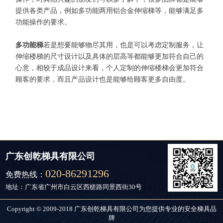
提供各类产品，例如多功能两用铝合金伸缩梯等，能够满足多
功能操作的要求。
多功能梯
若是想要能够物尽其用，也是可以考虑定制服务，让
伸缩楼梯的尺寸设计以及具体的层高等都能够更加符合自己的
心意，相较于成品设计来看，个人定制的伸缩楼梯会更加符合
顾客的要求，而且产品设计也是能够给顾客更多自由度。
广东创乾梯具有限公司
020-86291296
免费热线：
地址：广东省广州市白云区西槎路同景西街30号
Copyright © 2009-2018 广东创乾梯具有限公司为您提供专业的安全梯具品
牌